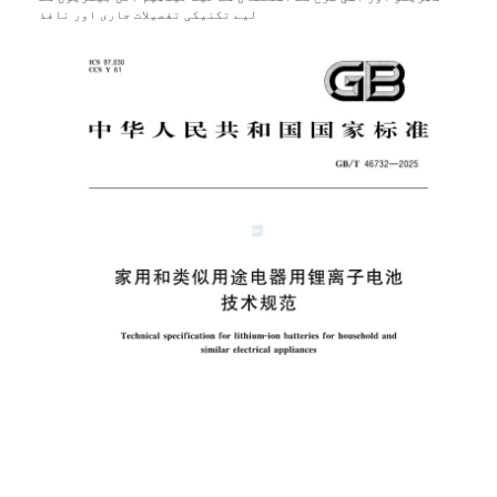
لیے تکنیکی تفصیلات جاری اور نافذ