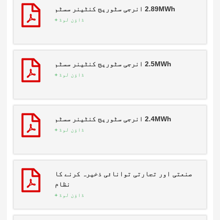
2.89MWh انرجی سٹوریج کنٹینر سسٹم
ڈاؤن لوڈ +
2.5MWh انرجی سٹوریج کنٹینر سسٹم
ڈاؤن لوڈ +
2.4MWh انرجی سٹوریج کنٹینر سسٹم
ڈاؤن لوڈ +
صنعتی اور تجارتی توانائی ذخیرہ کرنے کا
نظام
ڈاؤن لوڈ +