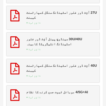
27U آؤٹ ڈور فلور اسٹینڈنگ سنگل کمپارٹمنٹ
کیبنٹ
ڈاؤن لوڈ +
30U/40U سینڈوچ پینل آؤٹ ڈور فلور
اسٹینڈنگ انٹیگریٹڈ کابینہ
ڈاؤن لوڈ +
40U آؤٹ ڈور فلور اسٹینڈنگ سنگل کمپارٹمنٹ
کیبنٹ
ڈاؤن لوڈ +
4/5G+AI موبائل ثبوت جمع کرنے کا نظام
ڈاؤن لوڈ +