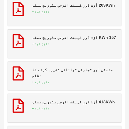
209KWh آؤٹ ڈور کیبنٹ انرجی سٹوریج سسٹم
ڈاؤن لوڈ +
157 KWh آؤٹ ڈور کیبنٹ انرجی سٹوریج سسٹم
ڈاؤن لوڈ +
صنعتی اور تجارتی توانائی ذخیرہ کرنے کا
نظام
ڈاؤن لوڈ +
418KWh آؤٹ ڈور کیبنٹ انرجی سٹوریج سسٹم
ڈاؤن لوڈ +