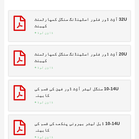
32U آؤٹ ڈور فلور اسٹینڈنگ سنگل کمپارٹمنٹ
کیبنٹ
ڈاؤن لوڈ +
20U آؤٹ ڈور فلور اسٹینڈنگ سنگل کمپارٹمنٹ
کیبنٹ
ڈاؤن لوڈ +
10-14U سنگل لیئر آؤٹ ڈور فین کی قسم کی
کابینہ
ڈاؤن لوڈ +
10-14U ڈبل لیئر بیرونی پنکھے کی قسم کی
کابینہ
ڈاؤن لوڈ +