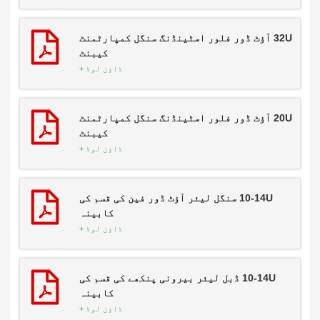
32U آؤٹ ڈور فلور اسٹینڈنگ سنگل کمپارٹمنٹ
کیبنٹ
ڈاؤن لوڈ +
20U آؤٹ ڈور فلور اسٹینڈنگ سنگل کمپارٹمنٹ
کیبنٹ
ڈاؤن لوڈ +
10-14U سنگل لیئر آؤٹ ڈور فین کی قسم کی
کابینہ
ڈاؤن لوڈ +
10-14U ڈبل لیئر بیرونی پنکھے کی قسم کی
کابینہ
ڈاؤن لوڈ +