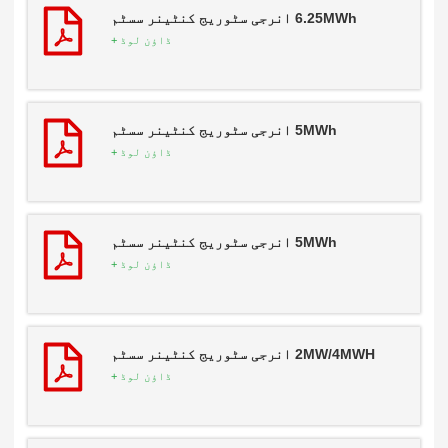
6.25MWh انرجی سٹوریج کنٹینر سسٹم
ڈاؤن لوڈ +
5MWh انرجی سٹوریج کنٹینر سسٹم
ڈاؤن لوڈ +
5MWh انرجی سٹوریج کنٹینر سسٹم
ڈاؤن لوڈ +
2MW/4MWH انرجی سٹوریج کنٹینر سسٹم
ڈاؤن لوڈ +