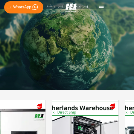
پروڈکٹ بروشر
WhatsApp کے