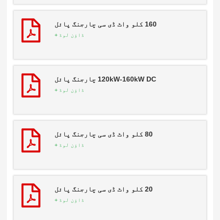
160 کلو واٹ ڈی سی چارجنگ پائل
ڈاؤن لوڈ +
120kW-160kW DC چارجنگ پائل
ڈاؤن لوڈ +
80 کلو واٹ ڈی سی چارجنگ پائل
ڈاؤن لوڈ +
20 کلو واٹ ڈی سی چارجنگ پائل
ڈاؤن لوڈ +