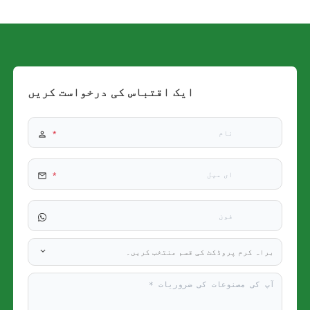
ایک اقتباس کی درخواست کریں
براہ کرم پروڈکٹ کی قسم منتخب کریں۔