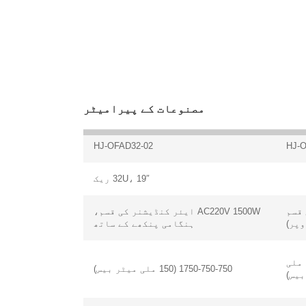
مصنوعات کے پیرامیٹر
HJ-OFAD32-02
HJ-
32U، 19″ ریک
ی قسم
AC220V 1500W ایئر کنڈیشنر کی قسم،
ہنگامی پنکھے کے ساتھ
1750-750-750 (150 ملی
1750-750-750 (150 ملی میٹر بیس)
بیس)