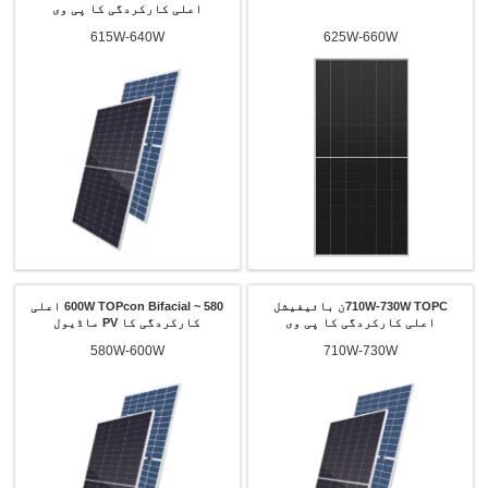
اعلی کارکردگی کا پی وی
ماڈیول
615W-640W
625W-660W
710W-730W TOPCن بائیفیشل
580 ~ 600W TOPcon Bifacial اعلی
اعلی کارکردگی کا پی وی
کارکردگی کا PV ماڈیول
ماڈیول
580W-600W
710W-730W