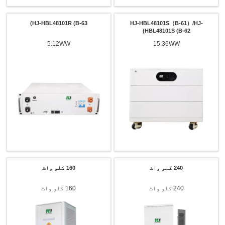
HJ-HBL48101R (B-63)
HJ-HBL48101S（B-61）/HJ-
HBL48101S (B-62)
5.12WW
15.36WW
240 کلو واٹ
160 کلو واٹ
240 کلو واٹ
160 کلو واٹ