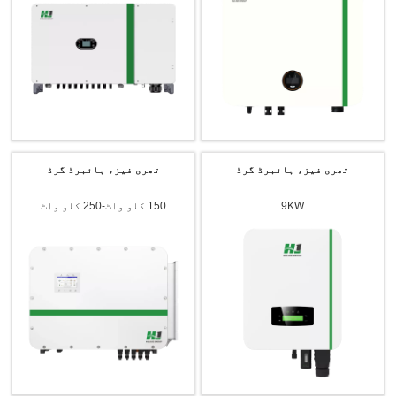
تھری فیز، ہائبرڈ گرڈ
تھری فیز، ہائبرڈ گرڈ
9KW
150 کلو واٹ-250 کلو واٹ