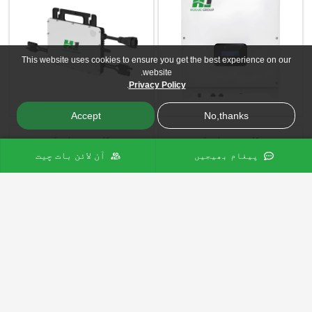
This website uses cookies to ensure you get the best experience on our
website.
.
Privacy Policy
Accept
No,thanks
سنگل فیز، مائیکرو
سنگل فیز، مائیکرو
آن لائن بات چیت
پیغام بھیجیں
2 کلو واٹ
1 کلو واٹ