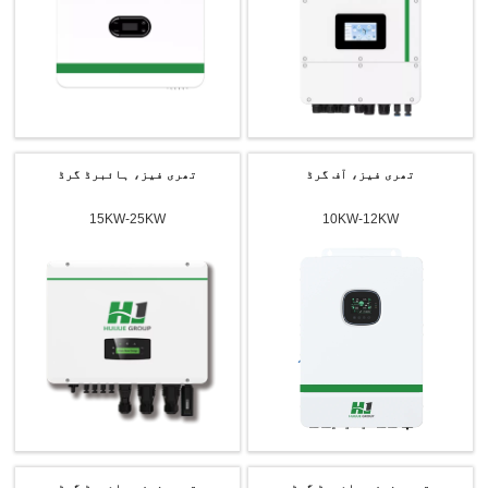
تھری فیز، آف گرڈ
تھری فیز، ہائبرڈ گرڈ
15KW-25KW
10KW-12KW
تھری فیز، ہائبرڈ گرڈ
تھری فیز، ہائبرڈ گرڈ