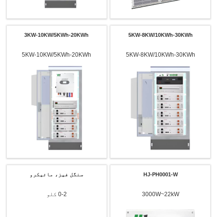
3KW-10KW/5KWh-20KWh
5KW-8KW/10KWh-30KWh
5KW-10KW/5KWh-20KWh
5KW-8KW/10KWh-30KWh
HJ-PH0001-W
سنگل فیز، مائیکرو
3000W~22kW
0-2 کلو