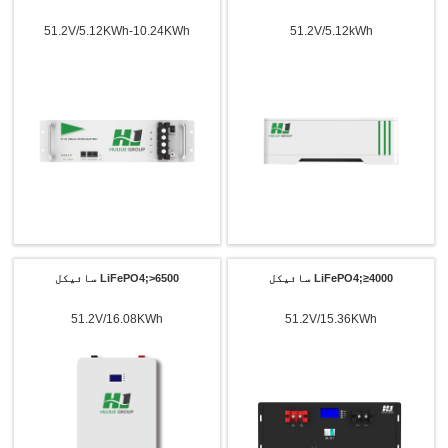
51.2V/5.12KWh-10.24KWh
51.2V/5.12kWh
LiFePO4;≥4000 سائیکل
LiFePO4;>6500 سائیکل
51.2V/16.08KWh
51.2V/15.36KWh