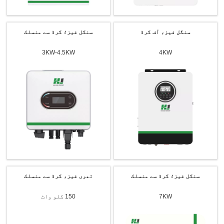
سنگل فیز، آف گرڈ
سنگل فیز؛ گرڈ سے منسلک
3KW-4.5KW
4KW
سنگل فیز؛ گرڈ سے منسلک
تھری فیز، گرڈ سے منسلک
7KW
150 کلو واٹ