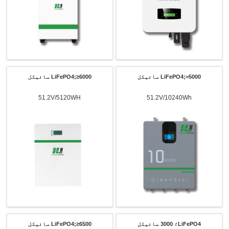
LiFePO4;>5000 سائیکل
LiFePO4;≥6000 سائیکل
51.2V/5120WH
51.2V/10240Wh
LiFePO4؛ 3000 سائیکل
LiFePO4;≥6500 سائیکل