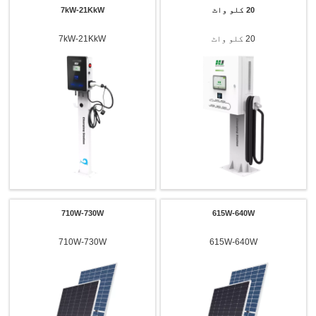
20 کلو واٹ
7kW-21KkW
20 کلو واٹ
7kW-21KkW
710W-730W
615W-640W
710W-730W
615W-640W