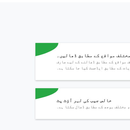
ختلف مواقع کے مطابق ڈھالیں۔
 مواقع کے مطابق ڈھالنے کے لیے صارف
ات کے مطابق ایڈجسٹ کیا جا سکتا ہے۔
خالص جیب کی لہر آؤٹ پٹ
، مختلف بوجھ کے مطابق ڈھال سکتا ہے۔